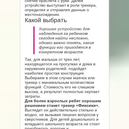
снятии браслета с руки. Далее
устройство выступает в роли трекера,
определяя и отправляя данные о
местонахождении.
Какой выбрать
Хорошее устройство
для
наблюдения за ребенком
сегодня найти несложно,
однако важно понять, какие
функции его пригодятся в
конкретном возрасте.
Так, для малыша от трех лет,
находящегося на прогулках и дома в
окружении родителей, подойдет
наиболее простая конструкция.
Выбираем в этом случае маячок или
трекер с минимальным количеством
функций. Стоимость его не слишком
высока, а результат полностью окупает
затраты.
Для более взрослых ребят хорошим
решением станет трекер «Фиксики».
Выглядит он действительно стильно и
модно, не вызывая лишних вопросов у
сверстников. Для детей дошкольного и
младшего школьного возраста не стоит
приобретать дорогие и