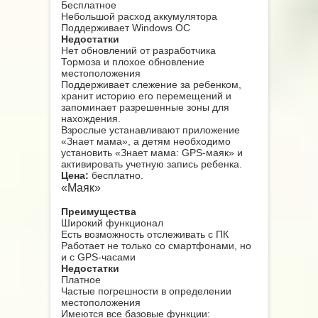
Бесплатное
Небольшой расход аккумулятора
Поддерживает Windows ОС
Недостатки
Нет обновлений от разработчика
Тормоза и плохое обновление
местоположения
Поддерживает слежение за ребенком,
хранит историю его перемещений и
запоминает разрешенные зоны для
нахождения.
Взрослые устанавливают приложение
«Знает мама», а детям необходимо
установить «Знает мама: GPS-маяк» и
активировать учетную запись ребенка.
Цена:
бесплатно.
«Маяк»
Преимущества
Широкий функционал
Есть возможность отслеживать с ПК
Работает не только со смартфонами, но
и с GPS-часами
Недостатки
Платное
Частые погрешности в определении
местоположения
Имеются все базовые функции: