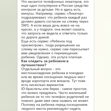
Что касается телефонных локаторов, это
еще одно популярное в России средство
контроля за детьми. Но и здесь есть
минусы. Например, сервис «Локатор»
подразумевает, что ребенок каждый раз
должен давать согласие на слежку через
SMS. А если ваша дочь вовсе не на
курсах, а у подруги, она может сказать,
что запроса не видела и ответить только
по дороге домой.
Еще есть сервис «Ребенок под
присмотром», тогда разрешение на
слежку не нужно, сервис сам пересылает
вам уведомления о перемещении
ребенка. Однако, эта услуга платная.
Как следить за ребенком в
путешествии?
Отдельный вопрос - это
местонахождение ребенка в поездках
или во время посещения людных мест
вроде аэропорта или вокзала. Тут тоже
есть несколько вариантов.
ID-браслеты или бирки - самое простое,
что можно придумать. Часто маленький
ребенок не то что телефон родителей не
помнит, даже имя свое назвать не может.
Поэтому на ребенка перед посещением
людного места рекомендуют надеть