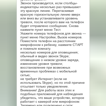
Звонок производится, если столбцы-
индикаторы несколько раз превышают
эту красную линию. Перетаскивая
красную горизонтальную линию вверх
или вниз вы устанавливаете уровень
тревоги, после которого вам на телефон
будет отправлено сообщение. Снова
нажмите пункт меню Тест.
Укажите номера телефонов для звонка —
пункт меню Настройки, Вызов номеров.
Поместите телефон на расстоянии
микрофоном к ребенку, нажмите СТАРТ
и покиньте комнату.
несколько номеров для оповещения;
обычный и видео звонок Skype;
оповещение о низком уровне заряда,
изменение уровня тревоги;
восстановление при возможных
временных проблемах с мобильной
сетью;
не требует Интернет (если не
использовать Skype), но по этой причине
отсылает только уведомление.
Внимание! Для работы всех этих и
подобных приложений для наблюдения
убедитесь, что ваше устройство, которое
работает с камерой или микрофоном:
Заряжено или подключено к сети;