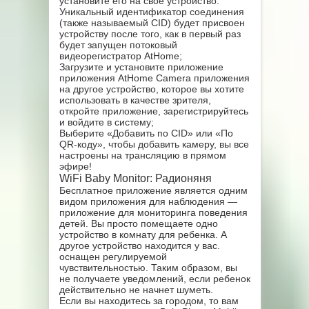
установите его на свое устройство.
Уникальный идентификатор соединения
(также называемый CID) будет присвоен
устройству после того, как в первый раз
будет запущен потоковый
видеорегистратор AtHome;
Загрузите и установите приложение
приложения AtHome Camera приложения
на другое устройство, которое вы хотите
использовать в качестве зрителя,
откройте приложение, зарегистрируйтесь
и войдите в систему;
Выберите «Добавить по CID» или «По
QR-коду», чтобы добавить камеру, вы все
настроены на трансляцию в прямом
эфире!
WiFi Baby Monitor: Радионяня
Бесплатное приложение является одним
видом приложения для наблюдения —
приложение для мониторинга поведения
детей. Вы просто помещаете одно
устройство в комнату для ребенка. А
другое устройство находится у вас.
оснащен регулируемой
чувствительностью. Таким образом, вы
не получаете уведомлений, если ребенок
действительно не начнет шуметь.
Если вы находитесь за городом, то вам