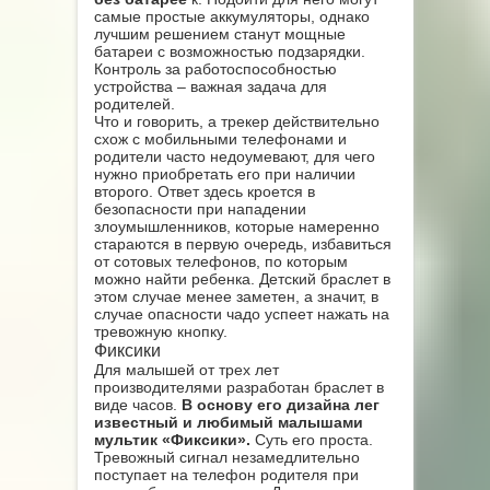
самые простые аккумуляторы, однако
лучшим решением станут мощные
батареи с возможностью подзарядки.
Контроль за работоспособностью
устройства – важная задача для
родителей.
Что и говорить, а трекер действительно
схож с мобильными телефонами и
родители часто недоумевают, для чего
нужно приобретать его при наличии
второго. Ответ здесь кроется в
безопасности при нападении
злоумышленников, которые намеренно
стараются в первую очередь, избавиться
от сотовых телефонов, по которым
можно найти ребенка. Детский браслет в
этом случае менее заметен, а значит, в
случае опасности чадо успеет нажать на
тревожную кнопку.
Фиксики
Для малышей от трех лет
производителями разработан браслет в
виде часов.
В основу его дизайна лег
известный и любимый малышами
мультик «Фиксики».
Суть его проста.
Тревожный сигнал незамедлительно
поступает на телефон родителя при