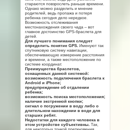
стараются повзрослеть раньше времени.
Однако можно разделить и мнение
родителей, ведь пропажа и потеря
ребенка сегодня дело нередкое.
Возможность отслеживания
местонахождения своего чада – вот
главное достоинство GPS-браслета для
детей.
Для лучшего понимания следует
определить понятие GPS.
Именуют так
спутниковую систему навигации,
обеспечивающую измерение расстояния
и времени, а также местоположение по
системе координат.
Преимущества браслетов,
оснащенных данной системой:
возможность подключения браслета к
Android и iPhone;
предупреждение об отдалении
ребенка;
возможность поиска местоположения;
наличие экстренной кнопки;
сигнал о погружении в воду либо о
длительном нахождении в воде для
старших ребят.
Недостатки для каждого человека в
этом устройстве субъективны.
Так,
для некоторых точкой преткновения