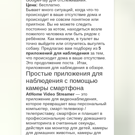
GooglePlay для отслеживания.
Цена:
бесплатно.
Бывает много ситуаций, когда что-то
происходит в ваше отсутствие дома и
происходит не совсем понятное или
приятное. Вы не можете следить
постоянно за котом, находиться возле
пожилого человека или быть рядом с
ребёнком. Как минимум, в туалет вы
точно выйдите или отлучитесь выгулять
собаку. Предлагаю вам подборку из
5
приложений для наблюдения
за тем,
что происходит дома в ваше отсутствие.
Это продолжение поста . Итак,
приложения для наблюдения в обзоре.
Простые приложения для
наблюдения с помощью
камеры смартфона
AtHome Video Streamer
— это
приложение для видеонаблюдения,
которое превращает ваш персональный
компьютер, смарт-телевизор /
телеприставку, смартфон и планшет в
профессиональную систему домашнего
мониторинга в считанные секунды,
действуя как монитор для детей, камеры
для домашних животных, камеры для