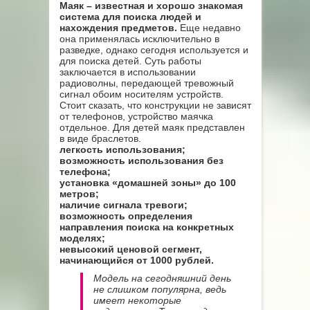
Маяк – известная и хорошо знакомая
система для поиска людей и
нахождения предметов.
Еще недавно
она применялась исключительно в
разведке, однако сегодня используется и
для поиска детей. Суть работы
заключается в использовании
радиоволны, передающей тревожный
сигнал обоим носителям устройств.
Стоит сказать, что конструкции не зависят
от телефонов, устройство маячка
отдельное. Для детей маяк представлен
в виде браслетов.
легкость использования;
возможность использования без
телефона;
установка «домашней зоны» до 100
метров;
наличие сигнала тревоги;
возможность определения
направления поиска на конкретных
моделях;
невысокий ценовой сегмент,
начинающийся от 1000 рублей.
Модель на сегодняшний день
не слишком популярна, ведь
имеет некоторые