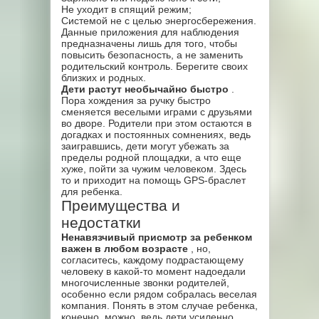
Не уходит в спящий режим;
Системой не с целью энергосбережения.
Данные приложения для наблюдения
предназначены лишь для того, чтобы
повысить безопасность, а не заменить
родительский контроль. Берегите своих
близких и родных.
Дети растут необычайно быстро
.
Пора хождения за ручку быстро
сменяется веселыми играми с друзьями
во дворе. Родители при этом остаются в
догадках и постоянных сомнениях, ведь
заигравшись, дети могут убежать за
пределы родной площадки, а что еще
хуже, пойти за чужим человеком. Здесь
то и приходит на помощь GPS-браслет
для ребенка.
Преимущества и
недостатки
Ненавязчивый присмотр за ребенком
важен в любом возрасте
, но,
согласитесь, каждому подрастающему
человеку в какой-то момент надоедали
многочисленные звонки родителей,
особенно если рядом собралась веселая
компания. Понять в этом случае ребенка,
конечно, можно, ведь дети усиленно