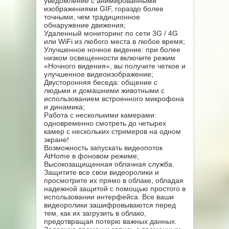
уведомление с анимированными
изображениями GIF, гораздо более
точными, чем традиционное
обнаружение движения;
Удаленный мониторинг по сети 3G / 4G
или WiFi из любого места в любое время;
Улучшенное ночное видение: при более
низком освещенности включите режим
«Ночного видения», вы получите четкое и
улучшенное видеоизображение;
Двусторонняя беседа: общение с
людьми и домашними животными с
использованием встроенного микрофона
и динамика;
Работа с несколькими камерами:
одновременно смотреть до четырех
камер с нескольких стримеров на одном
экране!
Возможность запускать видеопоток
AtHome в фоновом режиме;
Высокозащищенная облачная служба.
Защитите все свои видеоролики и
просмотрите их прямо в облаке, обладая
надежной защитой с помощью простого в
использовании интерфейса. Все ваши
видеоролики зашифровываются перед
тем, как их загрузить в облако,
предотвращая потерю важных данных.