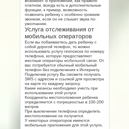
возникнет. В приложении, как правило
платном, всегда есть и дополнительные
функции, к пример, возможность
позвонить ребенку с особенно громким
звонком, если он не слышит звука по-
умолчанию.
Услуга отслеживания от
мобильных операторов
Если вы побаиваетесь дать ребенку с
собой дорогой телефон, то можно
использовать услугу геопоиска по номеру
телефона, которую предоставляют
местные операторы
мобильной связи
. От
вас потребуется обычный мобильный
телефон без подключения к Интернету.
Подключив услугу Вы сможете получать
SMS с адресом и ссылкой для просмотра
на карте по каждому запросу.
Какие нюансы необходимо учесть при
использовании этой услуги:
Координаты местоположения ребенка
определяются с погрешностью в 100-200
метров.
При выключении телефона определить
местоположение не получится.
У некоторых операторов имеются
мобильные приложения для этой услуги,