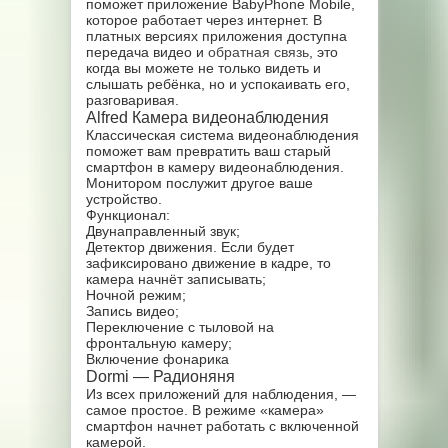
поможет приложение BabyPhone Mobile,
которое работает через интернет. В
платных версиях приложения доступна
передача видео и
обратная связь
, это
когда вы можете не только видеть и
слышать ребёнка, но и успокаивать его,
разговаривая.
Alfred Камера видеонаблюдения
Классическая система видеонаблюдения
поможет вам превратить ваш старый
смартфон в камеру видеонаблюдения.
Монитором послужит другое ваше
устройство.
Функционал:
Двунаправленный звук;
Детектор движения. Если будет
зафиксировано движение в кадре, то
камера начнёт записывать;
Ночной режим;
Запись видео;
Переключение с тыловой на
фронтальную камеру;
Включение фонарика
Dormi — Радионяня
Из всех приложений для наблюдения, —
самое простое. В режиме «камера»
смартфон начнет работать с включенной
камерой.