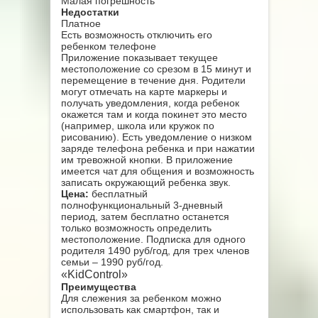
Малая погрешность
Недостатки
Платное
Есть возможность отключить его
ребенком телефоне
Приложение показывает текущее
местоположение со срезом в 15 минут и
перемещение в течение дня. Родители
могут отмечать на карте маркеры и
получать уведомления, когда ребенок
окажется там и когда покинет это место
(например, школа или кружок по
рисованию). Есть уведомление о низком
заряде телефона ребенка и при нажатии
им тревожной кнопки. В приложение
имеется чат для общения и возможность
записать окружающий ребенка звук.
Цена:
бесплатный
полнофункциональный 3-дневный
период, затем бесплатно останется
только возможность определить
местоположение. Подписка для одного
родителя 1490 руб/год, для трех членов
семьи – 1990 руб/год.
«KidControl»
Преимущества
Для слежения за ребенком можно
использовать как смартфон, так и