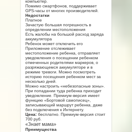
компьютер.
Помимо смартфонов, поддерживает
GPS-часы от многих производителей.
Недостатки
Платное
Зачастую большая погрешность в
определении местоположения
Есть жалобы на большой расход заряда
аккумулятора
Ребенок может отключить его
Приложение отслеживает
местоположение ребенка, отправляет
уведомления о посещении ребенком
отмеченных родителями маркеров, о
разряжающемся аккумуляторе и в
режиме тревоги. Можно посмотреть
историю посещения ребенком мест за
несколько дней.
Можно настроить «небезопасные зоны».
При попадании туда ребенка приходит
уведомление. Премиум-версия имеет
функцию «Бортовой самописец»,
записывающий маршрут ребенка, даже
без подключения к Интернету.
Цена:
бесплатно. Премиум-версия стоит
700 руб.
«Знает мама»
Преимущества