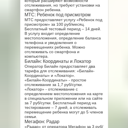
которые расширяют возможности
отслеживания, но требуют установки на
смартфон ребенка.
МТС: Ребенок под присмотром
МТС предоставляет услугу «Ребенок под
присмотром» за 100 руб/месяц.
Бесплатный тестовый период – 14 дней.
В услугу входит определение
местоположения, определение баланса
телефона и уведомления о
перемещениях ребенка. Можно
отслеживать со смартфона и
компьютера.
Билайн: Координаты и Локатор
Оператор Билайн предоставляет два
тарифа для отслеживания: «Билайн-
Координаты» и «Локатор».
«Билайн-Координаты» - простое
отслеживание за 1,7 руб/сутки.
«Локатор» - отслеживание с
определением местоположения на карте
в специальном приложении или на сайте
за 7 руб/сутки. Бесплатный период на
тестирование – 7 дней, а отслеживать
перемещение ребенка могут до 5 членов
семьи.
Мегафон: Радар
«Радар» от оператора Мегафон за 3 руб/