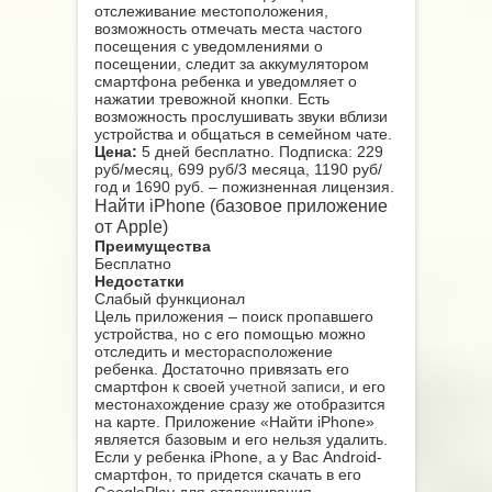
отслеживание местоположения,
возможность отмечать места частого
посещения с уведомлениями о
посещении, следит за аккумулятором
смартфона ребенка и уведомляет о
нажатии тревожной кнопки. Есть
возможность прослушивать звуки вблизи
устройства и общаться в семейном чате.
Цена:
5 дней бесплатно. Подписка: 229
руб/месяц, 699 руб/3 месяца, 1190 руб/
год и 1690 руб. – пожизненная лицензия.
Найти iPhone (базовое приложение
от Apple)
Преимущества
Бесплатно
Недостатки
Слабый функционал
Цель приложения – поиск пропавшего
устройства, но с его помощью можно
отследить и месторасположение
ребенка. Достаточно привязать его
смартфон к своей
учетной записи
, и его
местонахождение сразу же отобразится
на карте. Приложение «Найти iPhone»
является базовым и его нельзя удалить.
Если у ребенка iPhone, а у Вас Android-
смартфон, то придется скачать в его