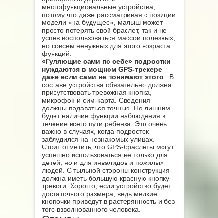
многофункциональные устройства,
потому что даже рассматривая с позиции
модели «на будущее», малыш может
просто потерять свой браслет, так и не
успев воспользоваться массой полезных,
но совсем ненужных для этого возраста
функций.
«Гуляющие сами по себе» подростки
нуждаются в мощном GPS-трекере,
даже если сами не понимают этого
. В
составе устройства обязательно должна
присутствовать тревожная кнопка,
микрофон и сим-карта. Сведения
должны подаваться точные. Не лишним
будет наличие функции наблюдения в
течение всего пути ребенка. Это очень
важно в случаях, когда подросток
заблудился на незнакомых улицах.
Стоит отметить, что GPS-браслеты могут
успешно использоваться не только для
детей, но и для инвалидов и пожилых
людей. С тыльной стороны конструкция
должна иметь большую красную кнопку
тревоги. Хорошо, если устройство будет
достаточного размера, ведь мелкие
кнопочки приведут в растерянность и без
того взволнованного человека.