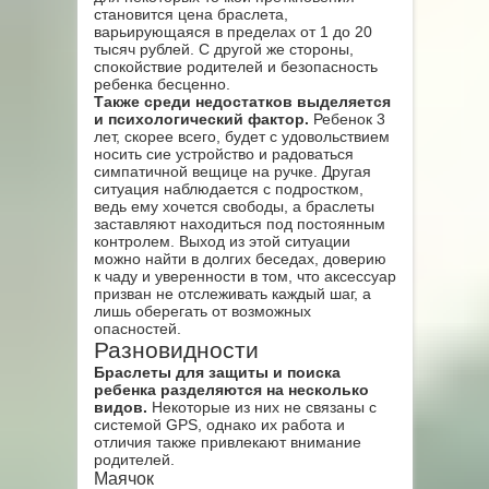
становится цена браслета,
варьирующаяся в пределах от 1 до 20
тысяч рублей. С другой же стороны,
спокойствие родителей и безопасность
ребенка бесценно.
Также среди недостатков выделяется
и психологический фактор.
Ребенок 3
лет, скорее всего, будет с удовольствием
носить сие устройство и радоваться
симпатичной вещице на ручке. Другая
ситуация наблюдается с подростком,
ведь ему хочется свободы, а браслеты
заставляют находиться под постоянным
контролем. Выход из этой ситуации
можно найти в долгих беседах, доверию
к чаду и уверенности в том, что аксессуар
призван не отслеживать каждый шаг, а
лишь оберегать от возможных
опасностей.
Разновидности
Браслеты для защиты и поиска
ребенка разделяются на несколько
видов.
Некоторые из них не связаны с
системой GPS, однако их работа и
отличия также привлекают внимание
родителей.
Маячок