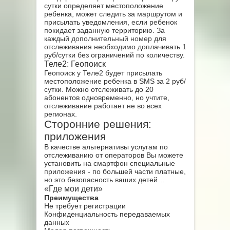
сутки определяет местоположение
ребенка, может следить за маршрутом и
присылать уведомления, если ребенок
покидает заданную территорию. За
каждый
дополнительный номер
для
отслеживания необходимо доплачивать 1
руб/сутки без ограничений по количеству.
Теле2: Геопоиск
Геопоиск у Теле2 будет присылать
местоположение ребенка в SMS за 2 руб/
сутки. Можно отслеживать до 20
абонентов одновременно, но учтите,
отслеживание работает не во всех
регионах.
Сторонние решения:
приложения
В качестве альтернативы услугам по
отслеживанию от операторов Вы можете
установить на смартфон специальные
приложения - по большей части платные,
но это безопасность ваших детей…
«Где мои дети»
Преимущества
Не требует регистрации
Конфиденциальность передаваемых
данных