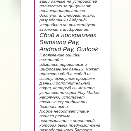
ваши данные на устройстве
полностью защищены от
несанкционированного
доступа, а, следовательно,
разработчики Андроид-
устройств не рекомендуют
выключать шифрование.
Сбой в программах
Samsung Pay,
Android Pay, Outlook
К появлению ошибки,
связанной с
администрированием и
шифрованием данных, может
привести сбой в любой из
вышеупомянутых программ.
Данный дополнительный
софт, который вы можете
установить через
Play Market
напрямую, использует
сложные сертификаты
безопасности.
Любое несоответствие
вашего режима
использования с политикой,
которая была предусмотрена
разработчиками Samsung