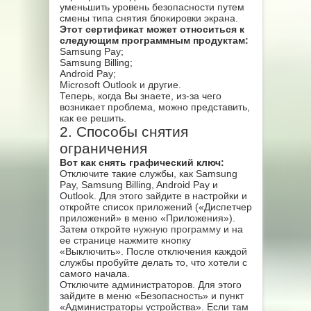
уменьшить уровень безопасности путем
смены типа снятия блокировки экрана.
Этот сертификат может относиться к
следующим программным продуктам:
Samsung Pay;
Samsung Billing;
Android Pay;
Microsoft Outlook и другие.
Теперь, когда Вы знаете, из-за чего
возникает проблема, можно представить,
как ее решить.
2. Способы снятия
ограничения
Вот как снять графический ключ:
Отключите такие службы, как Samsung
Pay, Samsung Billing, Android Pay и
Outlook. Для этого зайдите в настройки и
откройте список приложений («Диспетчер
приложений» в меню «Приложения»).
Затем откройте
нужную программу
и на
ее странице нажмите кнопку
«Выключить». После отключения каждой
службы пробуйте делать то, что хотели с
самого начала.
Отключите администраторов. Для этого
зайдите в меню «Безопасность» и пункт
«Администраторы устройства». Если там