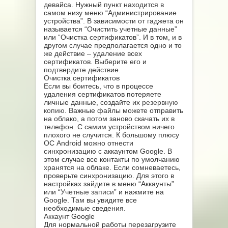
девайса. Нужный пункт находится в
самом низу меню “Администрирование
устройства”. В зависимости от гаджета он
называется “Очистить учетные данные”
или “Очистка сертификатов”. И в том, и в
другом случае предполагается одно и то
же действие – удаление всех
сертификатов. Выберите его и
подтвердите действие.
Очистка сертификатов
Если вы боитесь, что в процессе
удаления сертификатов потеряете
личные данные, создайте их
резервную
копию
. Важные файлы можете отправить
на облако, а потом заново скачать их в
телефон. С самим устройством ничего
плохого не случится. К большому плюсу
ОС Android можно отнести
синхронизацию с аккаунтом Google. В
этом случае все контакты по умолчанию
хранятся на облаке. Если сомневаетесь,
проверьте синхронизацию. Для этого в
настройках зайдите в меню “Аккаунты”
или “
Учетные записи
” и нажмите на
Google. Там вы увидите все
необходимые сведения.
Аккаунт Google
Для нормальной работы перезагрузите