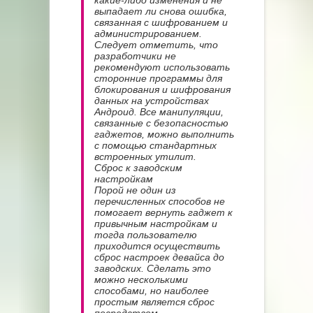
какие-либо изменения и не
выпадает ли снова ошибка,
связанная с шифрованием и
администрированием.
Следует отметить, что
разработчики не
рекомендуют использовать
сторонние программы для
блокирования и шифрования
данных на устройствах
Андроид. Все манипуляции,
связанные с безопасностью
гаджетов, можно выполнить
с помощью стандартных
встроенных утилит.
Сброс к заводским
настройкам
Порой не один из
перечисленных способов не
помогает вернуть гаджет к
привычным настройкам и
тогда пользователю
приходится осуществить
сброс настроек девайса до
заводских. Сделать это
можно несколькими
способами, но наиболее
простым является сброс