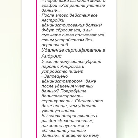
– перед вами выпадет меню с
графой «Устранить учетные
данные».
После этого действия все
настройки
администрирования должны
будут сброситься, и вы
сможете снова пользоваться
своим устройством без
ограничений.
Удаление сертификатов в
Андроид
У вас не получается убрать
пароль с Андроида и
устройство пишет
«Запрещено
администратором» даже
после удаления учетных
данных? Попробуйте
деинсталлировать
сертификаты. Сделать это
даже проще, чем удалить
учетную запись.
Вы снова отправляетесь в
раздел «Безопасность»,
находите пункт меню
«Очистить учетные
данные», тапаете по нему