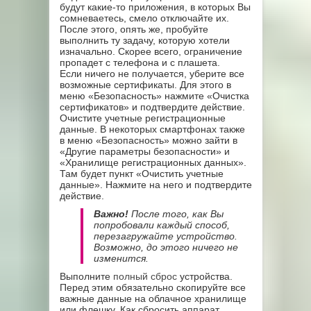
будут какие-то приложения, в которых Вы
сомневаетесь, смело отключайте их.
После этого, опять же, пробуйте
выполнить ту задачу, которую хотели
изначально. Скорее всего, ограничение
пропадет с телефона и с плашета.
Если ничего не получается, уберите все
возможные сертификаты. Для этого в
меню «Безопасность» нажмите «Очистка
сертификатов» и подтвердите действие.
Очистите учетные регистрационные
данные. В некоторых смартфонах также
в меню «Безопасность» можно зайти в
«Другие параметры безопасности» и
«Хранилище регистрационных данных».
Там будет пункт «Очистить учетные
данные». Нажмите на него и подтвердите
действие.
Важно!
После того, как Вы
попробовали каждый способ,
перезагружайте устройство.
Возможно, до этого ничего не
изменится.
Выполните
полный сброс
устройства.
Перед этим обязательно скопируйте все
важные данные на облачное хранилище
или флешку. Как сбросить аппарат,