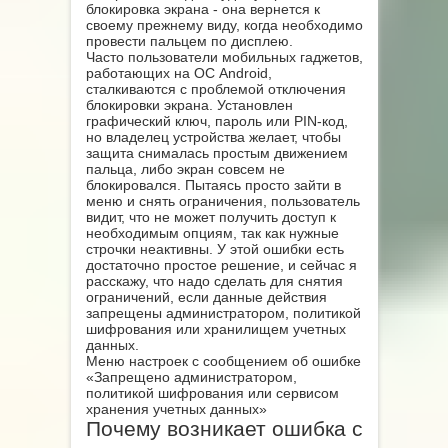
блокировка экрана - она вернется к
своему прежнему виду, когда необходимо
провести пальцем по дисплею.
Часто пользователи мобильных гаджетов,
работающих на ОС Android,
сталкиваются с проблемой отключения
блокировки экрана. Установлен
графический ключ, пароль или PIN-код,
но владелец устройства желает, чтобы
защита снималась простым движением
пальца, либо экран совсем не
блокировался. Пытаясь просто зайти в
меню и снять ограничения, пользователь
видит, что не может получить доступ к
необходимым опциям, так как нужные
строчки неактивны. У этой ошибки есть
достаточно простое решение, и сейчас я
расскажу, что надо сделать для снятия
ограничений, если данные действия
запрещены администратором, политикой
шифрования или хранилищем учетных
данных.
Меню настроек с сообщением об ошибке
«Запрещено администратором,
политикой шифрования или сервисом
хранения учетных данных»
Почему возникает ошибка с