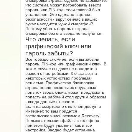
блокировки экрана. Однако не забывайте,
что система может потребовать ввести
пароль или PIN-код, если таковой был
установлен. Это сделано в целях
безопасности - вдруг сейчас в ваших
руках находится чужой смартфон?
Поэтому убрать пароль с экрана
блокировки без его ввода не получится.
Что делать, если
графический ключ или
пароль забыты?
Всё гораздо сложнее, если вы забыли
пароль, PIN-код или графический ключ. В
таком случае вы даже не попадете в
раздел с настройками. К счастью, на
некоторых устройствах проблема
решаема. Графическая блокировка
экрана после нескольких неудачных
попыток ввода ключа может предложить
попасть на рабочий стол другим образом
- введя данные от своего .
Если на смартфоне отключен доступ в
Интернет, то вам придется ,
воспользовавшись режимом Recovery.
Пользовательские файлы
с телефона
при этом будут удалены, как и все
настройки. Заодно будет устранена