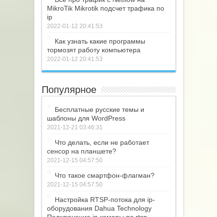
MikroTik Mikrotik подсчет трафика по
ip
2022-01-12 20:41:53
Как узнать какие программы
тормозят работу компьютера
2022-01-12 20:41:53
Популярное
Бесплатные русские темы и
шаблоны для WordPress
2021-12-21 03:46:31
Что делать, если не работает
сенсор на планшете?
2021-12-15 04:57:50
Что такое смартфон-флагман?
2021-12-15 04:57:50
Настройка RTSP-потока для ip-
оборудования Dahua Technology