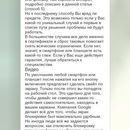
подробно описано в данной статье
(способ 5).
Но к последнему способу Вы вряд ли
придете. Это возможно только если у Вас
какой-то уникальный случай и первые в
списке пути решения проблемы не будут
работать.
В большинстве случаев все дело именно
в сертификате и сброс таковых помогает
снять всяческие ограничения. Если нет,
значит, в смартфоне или планшете есть
какой-то глюк. Если у Вас еще действует
гарантия, лучше обратиться к
специалистам.
Видео
По умолчанию любой смартфон или
планшет после нажатия на его кнопку
включения предлагает сделать свайп по
экрану. Только после этого вы попадете
на рабочий стол. Это сделано для того,
чтобы девайс не совершил какие-то
действия самостоятельно, находясь в
вашем кармане. Компания Google
делает всё для того, чтобы экран
блокировки был максимально удобным.
Но иногда люди всё же задаются
вопросом, как отключить блокировку