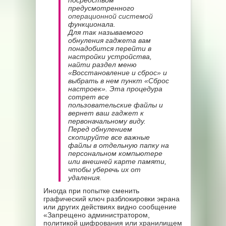
посредством
предусмотренного
операционной системой
функционала.
Для так называемого
обнуления гаджета вам
понадобится перейти в
настройки устройства,
найти раздел меню
«Восстановление и сброс» и
выбрать в нем пункт «Сброс
настроек». Эта процедура
сотрет все
пользовательские файлы и
вернет ваш гаджет к
первоначальному виду.
Перед обнулением
скопируйте все важные
файлы в отдельную папку на
персональном компьютере
или внешней карте памяти,
чтобы уберечь их от
удаления.
Иногда при попытке сменить
графический ключ разблокировки экрана
или других действиях видно сообщение
«Запрещено администратором,
политикой шифрования или хранилищем