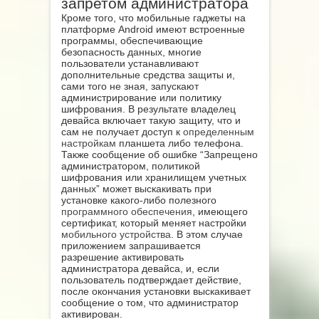
запретом администратора
Кроме того, что мобильные гаджеты на
платформе Android имеют встроенные
программы, обеспечивающие
безопасность данных, многие
пользователи устанавливают
дополнительные средства защиты и,
сами того не зная, запускают
администрирование или политику
шифрования. В результате владелец
девайса включает такую защиту, что и
сам не получает доступ к
определенным
настройкам
планшета либо телефона.
Также сообщение об ошибке “Запрещено
администратором, политикой
шифрования или хранилищем учетных
данных” может выскакивать при
установке какого-либо полезного
программного обеспечения
, имеющего
сертификат, который меняет настройки
мобильного устройства
. В этом случае
приложением запрашивается
разрешение активировать
администратора девайса, и, если
пользователь подтверждает действие,
после окончания установки выскакивает
сообщение о том, что администратор
активирован.