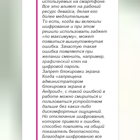
используемых на смартфоне.
Все это влияет на рабочий
ресурс девайса, делая его
более медлительным.
То есть, когда вы включили
шифрование и при этом
решили использовать гаджет
«по максимуму», может
появиться вышеупомянутая
ошибка. Зачастую такая
ошибка появляется при
желании сменить, например,
графический ключ
на
цифровой пароль.
Запрет блокировки экрана
Когда «запрещена
администратором
блокировка экрана в
Андроид», с такой ошибкой в
работе можно смириться и
пользоваться устройством
дальше без каких-либо
дискомфортных ощущений.
Но отключение шифрования,
которое привело к ошибке,
способно повлиять на общий
показатель безопасности.
Благодаря шифрованию все