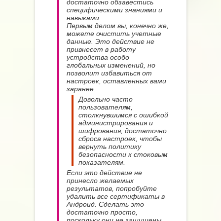
достаточно обзавестись
специфическими знаниями и
навыками.
Первым делом вы, конечно же,
можете очистить учетные
данные. Это действие не
привнесет в работу
устройства особо
глобальных изменений, но
позволит избавиться от
настроек, оставленных вами
заранее.
Довольно часто
пользователям,
столкнувшимся с ошибкой
администрирования и
шифрования, достаточно
сброса настроек, чтобы
вернуть политику
безопасности к стоковым
показателям.
Если это действие не
принесло желаемых
результатов, попробуйте
удалить все сертификаты в
Андроид. Сделать это
достаточно просто,
поскольку они не защищены