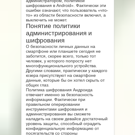
администратором, политикой
шифрования в Android». Фактически эти
ошибки означают, что пользователь «что-
то» из области безопасности включил, а
выключить не может.
Понятие политики
администрирования и
шифрования
О безопасности личных данных на
смартфоне или планшете сегодня не
заботится, скорее всего, только тот
человек, у которого попросту нет
многофункционального устройства.
Другими словами, практически у каждого
юзера присутствуют на смартфоне
данные, которые бы он хотел скрыть от
общих глаз.
Политика шифрования Андроида
отвечает именно за безопасность
информации. Фактически при
правильном оперировании
инструментами шифрования и
администрирования вы сможете
наладить на своем девайсе достаточный
уровень защиты, способный оградить
конфиденциальную информацию от
посягательств со стороны