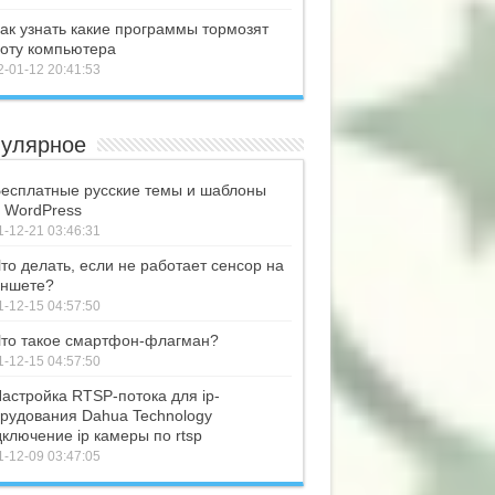
ак узнать какие программы тормозят
оту компьютера
-01-12 20:41:53
улярное
есплатные русские темы и шаблоны
 WordPress
-12-21 03:46:31
то делать, если не работает сенсор на
ншете?
-12-15 04:57:50
то такое смартфон-флагман?
-12-15 04:57:50
астройка RTSP-потока для ip-
рудования Dahua Technology
ключение ip камеры по rtsp
-12-09 03:47:05