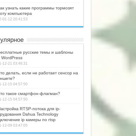
ак узнать какие программы тормозят
оту компьютера
-01-12 20:41:53
улярное
есплатные русские темы и шаблоны
 WordPress
-12-21 03:46:31
то делать, если не работает сенсор на
ншете?
-12-15 04:57:50
то такое смартфон-флагман?
-12-15 04:57:50
астройка RTSP-потока для ip-
рудования Dahua Technology
ключение ip камеры по rtsp
-12-09 03:47:05