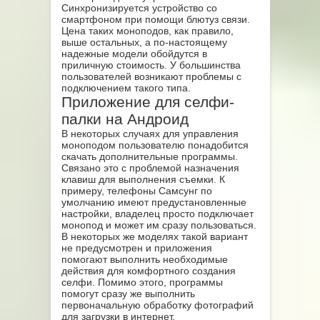
Синхронизируется устройство со
смартфоном при помощи блютуз связи.
Цена таких моноподов, как правило,
выше остальных, а по-настоящему
надежные модели обойдутся в
приличную стоимость. У большинства
пользователей возникают проблемы с
подключением такого типа.
Приложение для селфи-
палки на Андроид
В некоторых случаях для управления
моноподом пользователю понадобится
скачать дополнительные программы.
Связано это с проблемой назначения
клавиш для выполнения съемки. К
примеру, телефоны Самсунг по
умолчанию имеют предустановленные
настройки, владелец просто подключает
монопод и может им сразу пользоваться.
В некоторых же моделях такой вариант
не предусмотрен и приложения
помогают выполнить необходимые
действия для комфортного создания
селфи. Помимо этого, программы
помогут сразу же выполнить
первоначальную обработку фотографий
для загрузки в интернет.