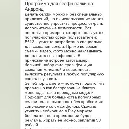
Программа для селфи-палки на
Андроид
Делать селфи можно и без специальных
приложений, но их использование может
существенно упростить процесс, открыть
дополнительные возможности. Вот
несколько примеров, которые пользуются
популярностью среди пользователей:
В612 – утилита разработана специально
для создания селфи. Прямо во время
съемки видео, фото можно накладывать
дополнительные эффекты. В
приложение встроен автотаймер,
большой набор фильтров, функция
создания коллажей и возможность
выложить результат в любую популярную
социальную сеть.
SelfieShop Camera – поможет подключить
правильно как беспроводные блютуз
моноподы, так и проводные модели.
Подходит для большинства популярных
селфи-палок, выполняет без проблем их
сопряжение со смартфоном. Скачать
утилиту необходимо в
Play маркете
бесплатно, но в приложении будет
реклама. Убрать ее можно, заплатив 99
рублей.