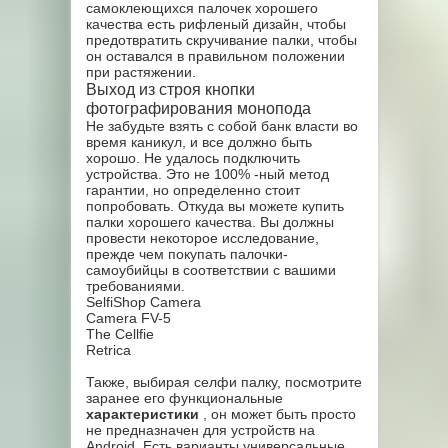
самоклеющихся палочек хорошего
качества есть рифленый дизайн, чтобы
предотвратить скручивание палки, чтобы
он оставался в правильном положении
при растяжении.
Выход из строя кнопки
фотографирования монопода
Не забудьте взять с собой банк власти во
время каникул, и все должно быть
хорошо. Не удалось подключить
устройства. Это не 100% -ный метод
гарантии, но определенно стоит
попробовать. Откуда вы можете купить
палки хорошего качества. Вы должны
провести некоторое исследование,
прежде чем покупать палочки-
самоубийцы в соответствии с вашими
требованиями.
SelfiShop Camera
Camera FV-5
The Cellfie
Retrica
Также, выбирая селфи палку, посмотрите
заранее его функциональные
характеристики
, он может быть просто
не предназначен для устройств на
Android. Есть варианты универсальные,