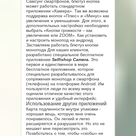
Самсунг смартфонов, блютуз кнопка
может работать стандартном
приложении «Камера». Так же возможна
поддержка кнопок «Плюс» и «Минус» как
увеличение и уменьшение. Для этого, в
дополнительных настройках необходимо
выбрать «Кнопки громкости – как
увеличение или ZOOM». Как установить
и настроить монопод на андроид
Заставляем работать блютуз кнопки
монопода Для наших клиентов,
разработано специальное бесплатное
приложение
Selfishop Camera.
Это
первое и единственное в мире
бесплатное приложение, которое
специально разрабатывалось для
сопряжения монопода и смартфона
(телефона) на платформе Android. Им
пользуются люди по всему миру и
оценили отличное качество этого
приложения и удобный интерфейс.
Использование других приложений
Карта подлинности внутри упаковки -
хорошая вещь, которую мне очень
понравилось. Он легкий и легко
расширяется и разрушается. Но это не
мешает мне пересмотреть это.
Позаботьтесь о том, чтобы «скобы» не