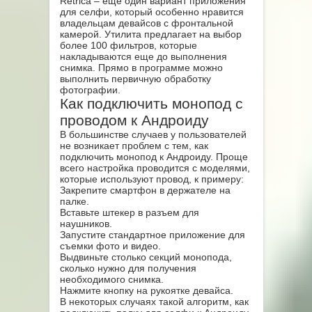
Retrica – еще один вариант приложения
для селфи, который особенно нравится
владельцам девайсов с фронтальной
камерой. Утилита предлагает на выбор
более 100 фильтров, которые
накладываются еще до выполнения
снимка. Прямо в программе можно
выполнить первичную обработку
фотографии.
Как подключить монопод с
проводом к Андроиду
В большинстве случаев у пользователей
не возникает проблем с тем, как
подключить монопод к Андроиду. Проще
всего настройка проводится с моделями,
которые используют провод, к примеру:
Закрепите смартфон в держателе на
палке.
Вставьте штекер в разъем для
наушников.
Запустите стандартное приложение для
съемки фото и видео.
Выдвиньте столько секций монопода,
сколько нужно для получения
необходимого снимка.
Нажмите кнопку на рукоятке девайса.
В некоторых случаях такой алгоритм, как