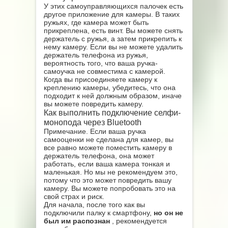
У этих самоуправляющихся палочек есть
другое приложение для камеры. В таких
ружьях, где камера может быть
прикреплена, есть винт. Вы можете снять
держатель с ружья, а затем прикрепить к
нему камеру. Если вы не можете удалить
держатель телефона из ружья,
вероятность того, что ваша ручка-
самоучка не совместима с камерой.
Когда вы присоединяете камеру к
креплению камеры, убедитесь, что она
подходит к ней должным образом, иначе
вы можете повредить камеру.
Как выполнить подключение селфи-
монопода через Bluetooth
Примечание. Если ваша ручка
самооценки не сделана для камер, вы
все равно можете поместить камеру в
держатель телефона, она может
работать, если ваша камера тонкая и
маленькая. Но мы не рекомендуем это,
потому что это может повредить вашу
камеру. Вы можете попробовать это на
свой страх и риск.
Для начала, после того как вы
подключили палку к смартфону,
но он не
был им распознан
, рекомендуется