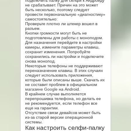
подключить палку для селфи к Андроиду
не срабатывает. Причин на это может
быть несколько, поэтому следует
провести первоначальную «диагностику»
самостоятельно:
Проверьте плотно ли штекер вошел в
разъем.
Кнопки громкости могут быть не
подготовлены для работы с моноподом.
Для назначения перейдите в настройки
камеры, измените параметры клавиш,
сохранит изменения. Попробуйте
сохранились ли настройки и подключите
снова монопод.
Некоторые телефоны не поддерживают
переназначение клавиш. В этих случаях
следует использовать приложения,
которые были описаны выше. Скачать их
не составит проблем в официальном
магазине Google
на Android.
В крайнем случае выполняется
перепрошивка телефона, но делать ее
не рекомендуется, если телефон все
еще на гарантии.
Отсутствие связи девайсов может быть
из-за старой версии операционной
системы.
Как настроить селфи-палку