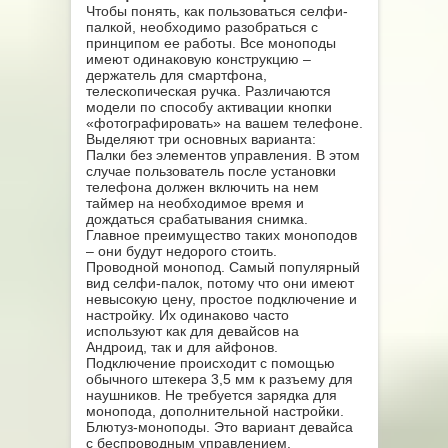
Чтобы понять, как пользоваться селфи-
палкой, необходимо разобраться с
принципом ее работы. Все моноподы
имеют одинаковую конструкцию –
держатель для смартфона,
телескопическая ручка. Различаются
модели по способу активации кнопки
«фотографировать» на вашем телефоне.
Выделяют три основных варианта:
Палки без элементов управления. В этом
случае пользователь после установки
телефона должен включить на нем
таймер на необходимое время и
дождаться срабатывания снимка.
Главное преимущество таких моноподов
– они будут недорого стоить.
Проводной монопод. Самый популярный
вид селфи-палок, потому что они имеют
невысокую цену, простое подключение и
настройку. Их одинаково часто
используют как для девайсов на
Андроид, так и для айфонов.
Подключение происходит с помощью
обычного штекера 3,5 мм к разъему для
наушников. Не требуется зарядка для
монопода, дополнительной настройки.
Блютуз-моноподы. Это вариант девайса
с беспроводным управлением.