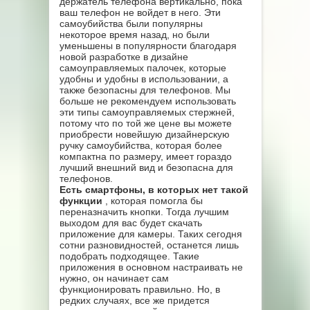
держатель телефона вертикально, пока
ваш телефон не войдет в него. Эти
самоубийства были популярны
некоторое время назад, но были
уменьшены в популярности благодаря
новой разработке в дизайне
самоуправляемых палочек, которые
удобны и удобны в использовании, а
также безопасны для телефонов. Мы
больше не рекомендуем использовать
эти типы самоуправляемых стержней,
потому что по той же цене вы можете
приобрести новейшую дизайнерскую
ручку самоубийства, которая более
компактна по размеру, имеет гораздо
лучший внешний вид и безопасна для
телефонов.
Есть смартфоны, в которых нет такой
функции
, которая помогла бы
переназначить кнопки. Тогда лучшим
выходом для вас будет скачать
приложение для камеры. Таких сегодня
сотни разновидностей, останется лишь
подобрать подходящее. Такие
приложения в основном настраивать не
нужно, он начинает сам
функционировать правильно. Но, в
редких случаях, все же придется