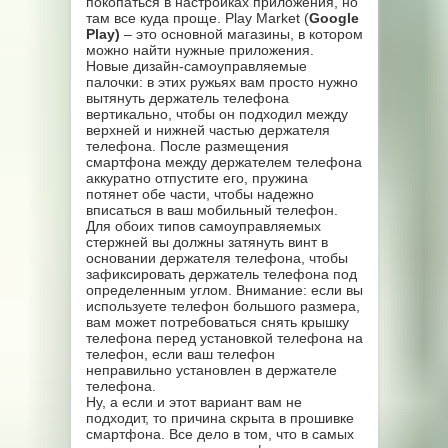
покопаться в настройках приложения, но
там все куда проще. Play Market (
Google
Play)
– это основной магазины, в котором
можно найти нужные приложения.
Новые дизайн-самоуправляемые
палочки: в этих ружьях вам просто нужно
вытянуть держатель телефона
вертикально, чтобы он подходил между
верхней и нижней частью держателя
телефона. После размещения
смартфона между держателем телефона
аккуратно отпустите его, пружина
потянет обе части, чтобы надежно
вписаться в ваш мобильный телефон.
Для обоих типов самоуправляемых
стержней вы должны затянуть винт в
основании держателя телефона, чтобы
зафиксировать держатель телефона под
определенным углом. Внимание: если вы
используете телефон большого размера,
вам может потребоваться снять крышку
телефона перед установкой телефона на
телефон, если ваш телефон
неправильно установлен в держателе
телефона.
Ну, а если и этот вариант вам не
подходит, то причина скрыта в прошивке
смартфона. Все дело в том, что в самых