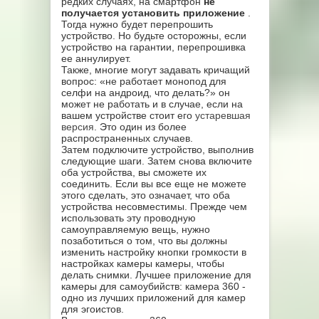
редких случаях, на смартфон
не
получается установить приложение
.
Тогда нужно будет перепрошить
устройство. Но будьте осторожны, если
устройство на гарантии, перепрошивка
ее аннулирует.
Также, многие могут задавать кричащий
вопрос: «не работает монопод для
селфи на андроид, что делать?» он
может не работать и в случае, если на
вашем устройстве стоит его
устаревшая
версия
. Это один из более
распространенных случаев.
Затем подключите устройство, выполнив
следующие шаги. Затем снова включите
оба устройства, вы сможете их
соединить. Если вы все еще не можете
этого сделать, это означает, что оба
устройства несовместимы. Прежде чем
использовать эту проводную
самоуправляемую вещь, нужно
позаботиться о том, что вы должны
изменить настройку кнопки громкости в
настройках камеры камеры, чтобы
делать снимки. Лучшее приложение для
камеры для самоубийств: камера 360 -
одно из лучших приложений для камер
для эгоистов.