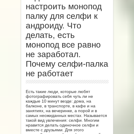
настроить монопод
палку для селфи к
андроиду. Что
делать, есть
монопод все равно
не заработал.
Почему селфи-палка
не работает
Есть такие люди, которые любят
фотографировать себя чуть ли не
каждые 10 минут везде: дома, на
балконе, в транспорте, в кафе и на
занятиях, на вечеринке, а порой и в
самых неожиданных местах. Называется
такой вид увлечения: селфи. Многим
нравится делать одиночное селфи и
вместе с друзьями. Для этого