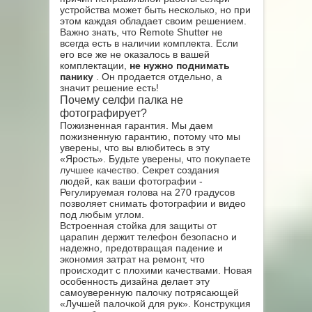
устройства может быть несколько, но при
этом каждая обладает своим решением.
Важно знать, что Remote Shutter не
всегда есть в наличии комплекта. Если
его все же не оказалось в вашей
комплектации,
не нужно поднимать
панику
. Он продается отдельно, а
значит решение есть!
Почему селфи палка не
фотографирует?
Пожизненная гарантия. Мы даем
пожизненную гарантию, потому что мы
уверены, что вы влюбитесь в эту
«Ярость». Будьте уверены, что покупаете
лучшее качество
. Секрет создания
людей, как ваши фотографии -
Регулируемая голова на 270 градусов
позволяет снимать фотографии и видео
под любым углом.
Встроенная стойка для защиты от
царапин держит телефон безопасно и
надежно, предотвращая падение и
экономия затрат на ремонт, что
происходит с плохими качествами. Новая
особенность дизайна делает эту
самоуверенную палочку потрясающей
«Лучшей палочкой для рук». Конструкция