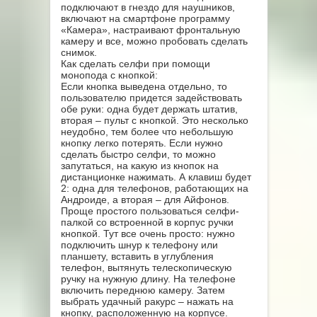
подключают в гнездо для наушников,
включают на смартфоне программу
«Камера», настраивают фронтальную
камеру и все, можно пробовать сделать
снимок.
Как сделать селфи при помощи
монопода с кнопкой:
Если кнопка выведена отдельно, то
пользователю придется задействовать
обе руки: одна будет держать штатив,
вторая – пульт с кнопкой. Это несколько
неудобно, тем более что небольшую
кнопку легко потерять. Если нужно
сделать быстро селфи, то можно
запутаться, на какую из кнопок на
дистанционке нажимать. А клавиш будет
2: одна для телефонов, работающих на
Андроиде, а вторая – для Айфонов.
Проще простого пользоваться селфи-
палкой со встроенной в корпус ручки
кнопкой. Тут все очень просто: нужно
подключить шнур к телефону или
планшету, вставить в углубления
телефон, вытянуть телескопическую
ручку на нужную длину. На телефоне
включить переднюю камеру. Затем
выбрать удачный ракурс – нажать на
кнопку, расположенную на корпусе.