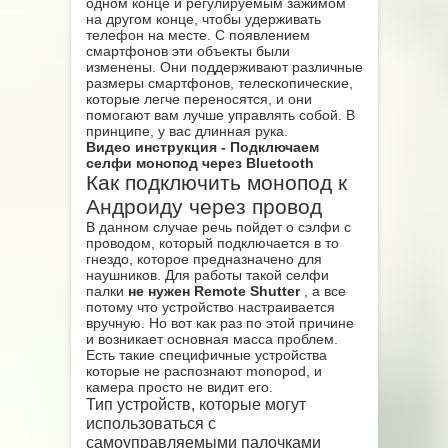
одном конце и регулируемым зажимом
на другом конце, чтобы удерживать
телефон на месте. С появлением
смартфонов эти объекты были
изменены. Они поддерживают различные
размеры смартфонов, телескопические,
которые легче переносятся, и они
помогают вам лучше управлять собой. В
принципе, у вас длинная рука.
Видео инструкция - Подключаем
селфи монопод через Bluetooth
Как подключить монопод к
Андроиду через провод
В данном случае речь пойдет о сэлфи с
проводом, который подключается в то
гнездо, которое предназначено для
наушников. Для работы такой селфи
палки
не нужен Remote Shutter
, а все
потому что устройство настраивается
вручную. Но вот как раз по этой причине
и возникает основная масса проблем.
Есть такие специфичные устройства
которые не распознают monopod, и
камера просто не видит его.
Тип устройств, которые могут
использоваться с
самоуправляемыми палочками