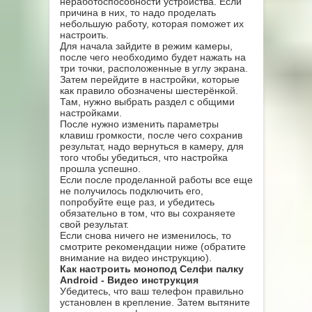
неработоспособности устройства. Если
причина в них, то надо проделать
небольшую работу, которая поможет их
настроить.
Для начала зайдите в режим камеры,
после чего необходимо будет нажать на
три точки, расположенные в углу экрана.
Затем перейдите в настройки, которые
как правило обозначены шестерёнкой.
Там, нужно выбрать раздел с общими
настройками.
После нужно изменить параметры
клавиш громкости, после чего сохранив
результат, надо вернуться в камеру, для
того чтобы убедиться, что настройка
прошла успешно.
Если после проделанной работы все еще
не получилось подключить его,
попробуйте еще раз, и убедитесь
обязательно в том, что вы сохраняете
свой результат.
Если снова ничего не изменилось, то
смотрите рекомендации ниже (обратите
внимание на видео инструкцию).
Как настроить монопод Селфи палку
Android - Видео инструкция
Убедитесь, что ваш телефон правильно
установлен в крепление. Затем вытяните