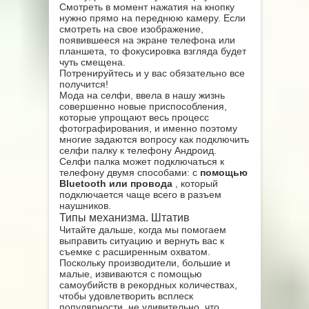
Смотреть в момент нажатия на кнопку
нужно прямо на переднюю камеру. Если
смотреть на свое изображение,
появившееся на экране телефона или
планшета, то фокусировка взгляда будет
чуть смещена.
Потренируйтесь и у вас обязательно все
получится!
Мода на селфи, ввела в нашу жизнь
совершенно новые приспособления,
которые упрощают весь процесс
фотографирования, и именно поэтому
многие задаются вопросу как подключить
селфи палку к телефону Андроид.
Селфи палка может подключаться к
телефону двумя способами: с
помощью
Bluetooth или провода
, который
подключается чаще всего в разъем
наушников.
Типы механизма. Штатив
Читайте дальше, когда мы помогаем
выправить ситуацию и вернуть вас к
съемке с расширенным охватом.
Поскольку производители, большие и
малые, извиваются с помощью
самоубийств в рекордных количествах,
чтобы удовлетворить всплеск
популярности, не удивительно, что