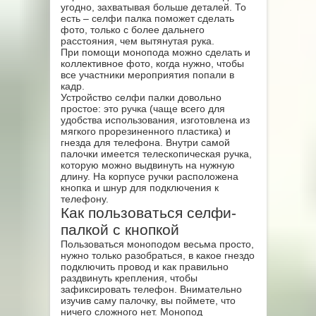
угодно, захватывая больше деталей. То
есть – селфи палка поможет сделать
фото, только с более дальнего
расстояния, чем вытянутая рука.
При помощи монопода можно сделать и
коллективное фото, когда нужно, чтобы
все участники мероприятия попали в
кадр.
Устройство селфи палки довольно
простое: это ручка (чаще всего для
удобства использования, изготовлена из
мягкого прорезиненного пластика) и
гнезда для телефона. Внутри самой
палочки имеется телескопическая ручка,
которую можно выдвинуть на нужную
длину. На корпусе ручки расположена
кнопка и шнур для подключения к
телефону.
Как пользоваться селфи-
палкой с кнопкой
Пользоваться моноподом весьма просто,
нужно только разобраться, в какое гнездо
подключить провод и как правильно
раздвинуть крепления, чтобы
зафиксировать телефон. Внимательно
изучив саму палочку, вы поймете, что
ничего сложного нет. Монопод