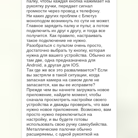
палку, чтобы каждая кнопка нажимает на
рукоятку ручки, передает сигнал
громкости через провод к телефону.
Ни каких других проблем с Блютуз
моноподом возникнуть по сути не может.
Главное зарядить палку и пульт, а потом
подключить их друг к другу, и тогда все
получится. Как правило, настраивать
такое подключение не нужно.
Разобраться с пультом очень просто,
достаточно выбрать ту кнопку, которая
нужна для вашего устройства. Обычно их
там две, одна предназначена для
Android, а другая для IOS.
Так где же все это разваливается? Если
вы застряли в такой ситуации, когда
запасная камера на самом деле не
запасается, как вы ее исправите?
Прежде чем вы начнете загружать новое
приложение, найдите момент, чтобы
сначала просмотреть настройки своего
устройства и дважды проверить, что вам
нужно новое приложение. Возможно, вам
просто нужно переключиться на
настройку, и вы будете готовы
использовать свою ручку самоубийства.
Металлические палочки обычно
расширяемы, с одной рукояткой на