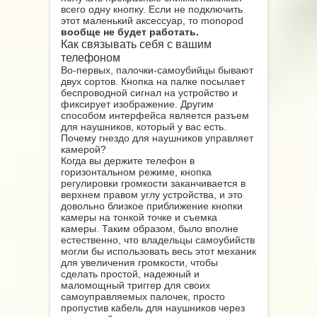
всего одну кнопку. Если не подключить
этот маленький аксессуар, то monopod
вообще не будет работать.
Как связывать себя с вашим
телефоном
Во-первых, палочки-самоубийцы бывают
двух сортов. Кнопка на палке посылает
беспроводной сигнал на устройство и
фиксирует изображение. Другим
способом интерфейса является разъем
для наушников, который у вас есть.
Почему гнездо для наушников управляет
камерой?
Когда вы держите телефон в
горизонтальном режиме, кнопка
регулировки громкости заканчивается в
верхнем правом углу устройства, и это
довольно близкое приближение кнопки
камеры на тонкой точке и съемка
камеры. Таким образом, было вполне
естественно, что владельцы самоубийств
могли бы использовать весь этот механик
для увеличения громкости, чтобы
сделать простой, надежный и
маломощный триггер для своих
самоуправляемых палочек, просто
пропустив кабель для наушников через