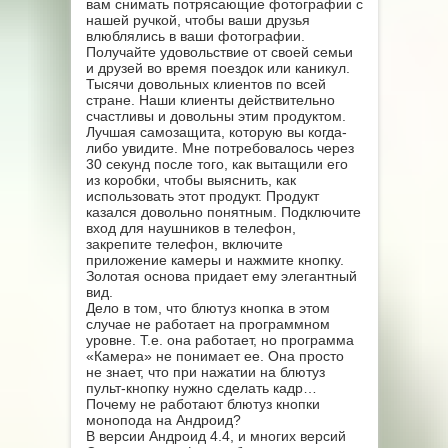
вам снимать потрясающие фотографии с
нашей ручкой, чтобы ваши друзья
влюблялись в ваши фотографии.
Получайте удовольствие от своей семьи
и друзей во время поездок или каникул.
Тысячи довольных клиентов по всей
стране. Наши клиенты действительно
счастливы и довольны этим продуктом.
Лучшая самозащита, которую вы когда-
либо увидите. Мне потребовалось через
30 секунд после того, как вытащили его
из коробки, чтобы выяснить, как
использовать этот продукт. Продукт
казался довольно понятным. Подключите
вход для наушников в телефон,
закрепите телефон, включите
приложение камеры и нажмите кнопку.
Золотая основа придает ему элегантный
вид.
Дело в том, что блютуз кнопка в этом
случае не работает на программном
уровне. Т.е. она работает, но программа
«Камера» не понимает ее. Она просто
не знает, что при нажатии на блютуз
пульт-кнопку нужно сделать кадр…
Почему не работают блютуз кнопки
монопода на Андроид?
В версии Андроид 4.4, и многих версий