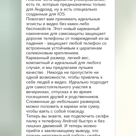
есть те, которые предназначены только
для Андроид, ну а есть специально
созданные для IOS.
Помогает вам принимать идеальные
эгоисты и видео без каких-либо
беспокойств. Этот новый карманный
наконечник для самозащиты защищает
дорогие телефоны от повреждений из-за
падения - защищает любой телефон со
встроенным устойчивым к царапинам
силиконовым креплением.
Карманный размер, легкий вес,
компактный и идеальный для любого
случая, и мы предлагаем лучшее
качество . Никогда не пропустите ни
одной возможности, чтобы привлечь к
себе людей и видео. Идеально подходит
для самостоятельного участия в
вечеринках, отпусках и во время
посещения друзей и родственников.
Сложенные до небольших размеров,
можно положить в карман или сумку,
чтобы взять с собой повсюду.
Теперь вы знаете, как подключить селфи
палку к телефону Android быстро и без
лишних движений. И теперь можно
прийти к заключаещему выводу, что
причин неправильной работы селфи