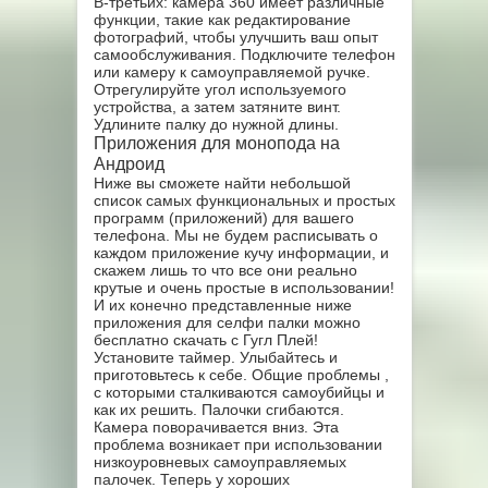
В-третьих: камера 360 имеет различные
функции, такие как редактирование
фотографий, чтобы улучшить ваш опыт
самообслуживания. Подключите телефон
или камеру к самоуправляемой ручке.
Отрегулируйте угол используемого
устройства, а затем затяните винт.
Удлините палку до нужной длины.
Приложения для монопода на
Андроид
Ниже вы сможете найти небольшой
список самых функциональных и простых
программ (приложений) для вашего
телефона. Мы не будем расписывать о
каждом приложение кучу информации, и
скажем лишь то что все они реально
крутые и очень простые в использовании!
И их конечно представленные ниже
приложения для селфи палки можно
бесплатно скачать с Гугл Плей!
Установите таймер. Улыбайтесь и
приготовьтесь к себе. Общие проблемы ,
с которыми сталкиваются самоубийцы и
как их решить. Палочки сгибаются.
Камера поворачивается вниз. Эта
проблема возникает при использовании
низкоуровневых самоуправляемых
палочек. Теперь у хороших