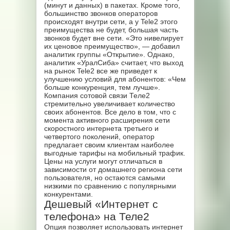
(минут и данных) в пакетах. Кроме того,
большинство звонков операторов
происходят внутри сети, а у Tele2 этого
преимущества не будет, большая часть
звонков будет вне сети. «Это нивелирует
их ценовое преимущество», — добавил
аналитик группы «Открытие». Однако,
аналитик «УралСиба» считает, что выход
на рынок Tele2 все же приведет к
улучшению условий для абонентов: «Чем
больше конкуренция, тем лучше».
Компания сотовой связи Теле2
стремительно увеличивает количество
своих абонентов. Все дело в том, что с
момента активного расширения сети
скоростного интернета третьего и
четвертого поколений, оператор
предлагает своим клиентам наиболее
выгодные тарифы на мобильный трафик.
Цены на услуги могут отличаться в
зависимости от домашнего региона сети
пользователя, но остаются самыми
низкими по сравнению с популярными
конкурентами.
Дешевый «Интернет с
телефона» на Теле2
Опция позволяет использовать интернет