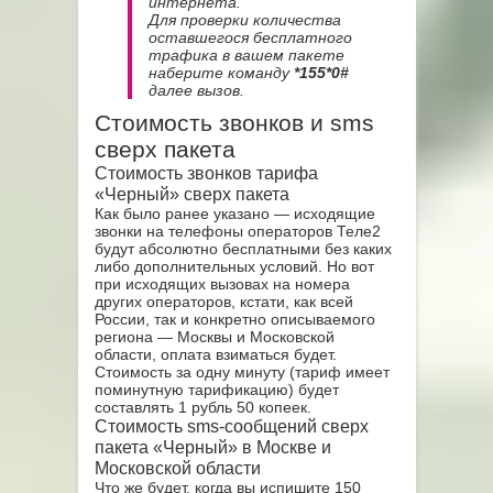
интернета.
Для проверки количества
оставшегося бесплатного
трафика в вашем пакете
наберите команду
*155*0#
далее вызов.
Стоимость звонков и sms
сверх пакета
Стоимость звонков тарифа
«Черный» сверх пакета
Как было ранее указано — исходящие
звонки на телефоны операторов Теле2
будут абсолютно бесплатными без каких
либо дополнительных условий. Но вот
при исходящих вызовах на номера
других операторов, кстати, как всей
России, так и конкретно описываемого
региона — Москвы и Московской
области, оплата взиматься будет.
Стоимость за одну минуту (тариф имеет
поминутную тарификацию) будет
составлять 1 рубль 50 копеек.
Стоимость sms-сообщений сверх
пакета «Черный» в Москве и
Московской области
Что же будет, когда вы испишите 150