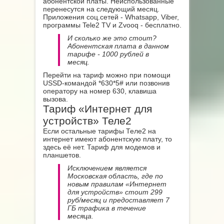
абонентской платы. Неиспользованные
перенесутся на следующий месяц.
Приложения соц.сетей - Whatsapp, Viber,
программы Tele2 TV и Zvooq - бесплатно.
И сколько же это стоит?
Абонентская плата в данном
тарифе - 1000 рублей в
месяц.
Перейти на тариф можно при помощи
USSD-командой *630*5#
или позвонив
оператору на номер 630, клавиша
вызова.
Тариф «Интернет для
устройств» Теле2
Если остальные тарифы Теле2 на
интернет имеют абонентскую плату, то
здесь её нет. Тариф для модемов и
планшетов.
Исключением является
Московская область, где по
новым правилам «Интернет
для устройств» стоит 299
руб/месяц и предоставляет 7
ГБ трафика в течение
месяца.