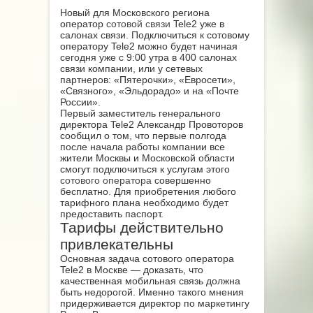
Новый для Московского региона
оператор
сотовой связи
Tele2 уже в
салонах связи. Подключиться к сотовому
оператору Tele2 можно будет начиная
сегодня уже с 9:00 утра в 400 салонах
связи компании, или у сетевых
партнеров: «Пятерочки», «Евросети»,
«Связного», «Эльдорадо» и на «Почте
России».
Первый заместитель генерального
директора Tele2 Александр Провоторов
сообщил о том, что первые полгода
после начала работы компании все
жители Москвы и Московской области
смогут подключиться к услугам этого
сотового оператора
совершенно
бесплатно. Для приобретения любого
тарифного плана необходимо будет
предоставить паспорт.
Тарифы действительно
привлекательны
Основная задача сотового оператора
Tele2 в Москве — доказать, что
качественная мобильная связь должна
быть недорогой. Именно такого мнения
придерживается директор по маркетингу