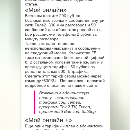
статье.
«Мой онлайн»
Всего вы платите 290 руб. за
безлимитные звонки и сообщения внутри
сети Теле2. 300 мин разговоров и 50
сообщений для абонентов родной сети.
Все российские телефоны 2 рубля за
минуту разговора.
Также вам дарят перенос
неиспользованных минут и сообщений
на следующий месяц. Количество ГБ
тоже ознаменовано бесконечной цифрой
8. В остальном условия такие же, как и у
предыдущего тарифа - 50 рублей за
дополнительные 500 гб трафика.
Сделать этот тариф своим можно через
команду *630*3#
. Понравился - прочитай
подробное описание
на нашем сайте.
Включено в абонентскую
плату - использование
трафика соц. сетей,
программ Tele2 TV, Zvooq,
приложений Ватсап, Вайбер.
«Мой онлайн +»
Еще один
тарифный план
с абонентской