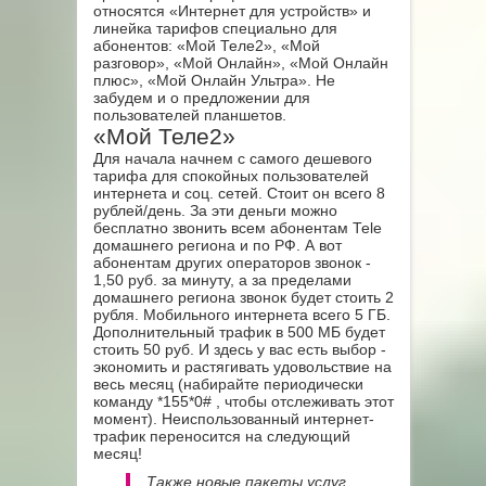
относятся «Интернет для устройств» и
линейка тарифов специально для
абонентов: «Мой Теле2», «Мой
разговор», «Мой Онлайн», «Мой Онлайн
плюс», «Мой Онлайн Ультра». Не
забудем и о предложении для
пользователей планшетов.
«Мой Теле2»
Для начала начнем с самого дешевого
тарифа для спокойных пользователей
интернета и соц. сетей. Стоит он всего 8
рублей/день. За эти деньги можно
бесплатно звонить всем абонентам Теle
домашнего региона и по РФ. А вот
абонентам других операторов звонок -
1,50 руб. за минуту, а за пределами
домашнего региона звонок будет стоить 2
рубля. Мобильного интернета всего 5 ГБ.
Дополнительный трафик в 500 МБ будет
стоить 50 руб. И здесь у вас есть выбор -
экономить и растягивать удовольствие на
весь месяц (набирайте периодически
команду *155*0#
, чтобы отслеживать этот
момент). Неиспользованный интернет-
трафик переносится на следующий
месяц!
Также новые пакеты услуг