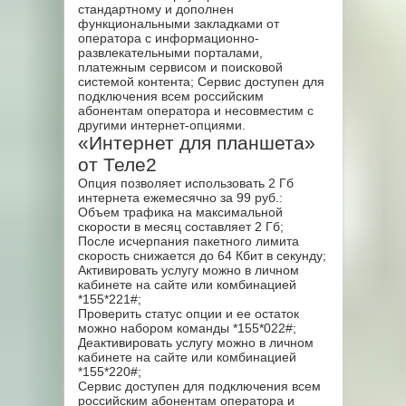
стандартному и дополнен
функциональными закладками от
оператора с информационно-
развлекательными порталами,
платежным сервисом и поисковой
системой контента; Сервис доступен для
подключения всем российским
абонентам оператора и несовместим с
другими интернет-опциями.
«Интернет для планшета»
от Теле2
Опция позволяет использовать 2 Гб
интернета ежемесячно за 99 руб.:
Объем трафика на максимальной
скорости в месяц составляет 2 Гб;
После исчерпания пакетного лимита
скорость снижается до 64 Кбит в секунду;
Активировать услугу можно в личном
кабинете на сайте или комбинацией
*155*221#;
Проверить статус опции и ее остаток
можно набором команды *155*022#;
Деактивировать услугу можно в личном
кабинете на сайте или комбинацией
*155*220#;
Сервис доступен для подключения всем
российским абонентам оператора и