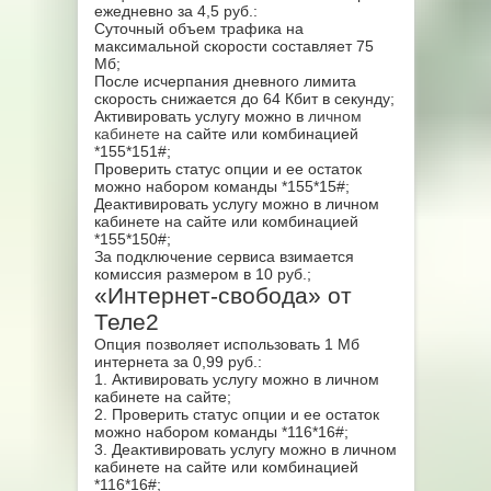
ежедневно за 4,5 руб.:
Суточный объем трафика на
максимальной скорости составляет 75
Мб;
После исчерпания дневного лимита
скорость снижается до 64 Кбит в секунду;
Активировать услугу можно в
личном
кабинете
на сайте или комбинацией
*155*151#;
Проверить статус опции и ее остаток
можно набором команды *155*15#;
Деактивировать услугу можно в личном
кабинете на сайте или комбинацией
*155*150#;
За подключение сервиса взимается
комиссия размером в 10 руб.;
«Интернет-свобода» от
Теле2
Опция позволяет использовать 1 Мб
интернета за 0,99 руб.:
1. Активировать услугу можно в личном
кабинете на сайте;
2. Проверить статус опции и ее остаток
можно набором команды *116*16#;
3. Деактивировать услугу можно в личном
кабинете на сайте или комбинацией
*116*16#;