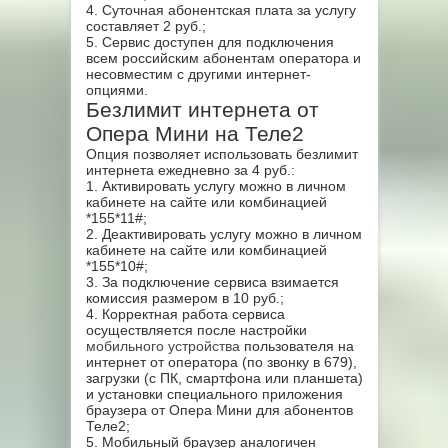
4. Суточная абонентская плата за услугу
составляет 2 руб.;
5. Сервис доступен для подключения
всем российским абонентам оператора и
несовместим с другими интернет-
опциями.
Безлимит интернета от
Опера Мини на Теле2
Опция позволяет использовать безлимит
интернета ежедневно за 4 руб.:
1. Активировать услугу можно в личном
кабинете на сайте или комбинацией
*155*11#;
2. Деактивировать услугу можно в личном
кабинете на сайте или комбинацией
*155*10#;
3. За подключение сервиса взимается
комиссия размером в 10 руб.;
4. Корректная работа сервиса
осуществляется после настройки
мобильного устройства
пользователя на
интернет от оператора (по звонку в 679),
загрузки (с ПК, смартфона или планшета)
и установки специального приложения
браузера от Опера Мини для абонентов
Теле2;
5. Мобильный браузер аналогичен