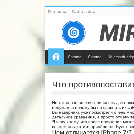
Контакты
Карта сайта
Chrome
Chrome
Microsoft edg
Что противопоставит
Не так давно на свет появилось две но
подумал, а почему бы не сравнить их с i
Вы наверняка уже посмотрели очень мног
детальное сравнения, а просто отмечу 
Я веду к тому, что после прочтения мат
возможно захотите приобрести. Будет ве
Чем отличается iPhone 7/7