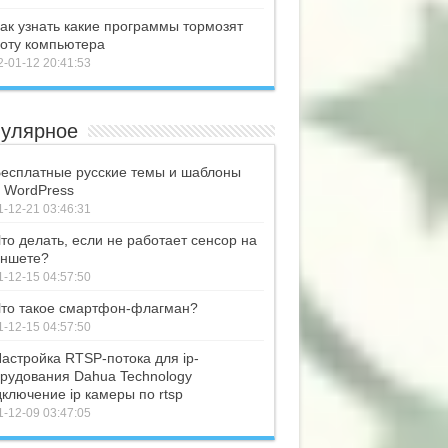
ак узнать какие программы тормозят
оту компьютера
-01-12 20:41:53
улярное
есплатные русские темы и шаблоны
 WordPress
-12-21 03:46:31
то делать, если не работает сенсор на
ншете?
-12-15 04:57:50
то такое смартфон-флагман?
-12-15 04:57:50
астройка RTSP-потока для ip-
рудования Dahua Technology
ключение ip камеры по rtsp
-12-09 03:47:05